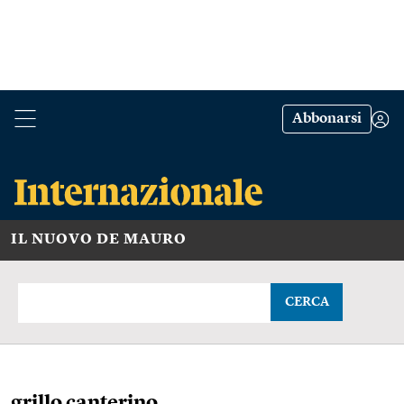
Abbonarsi
IL NUOVO DE MAURO
CERCA
grillo canterino