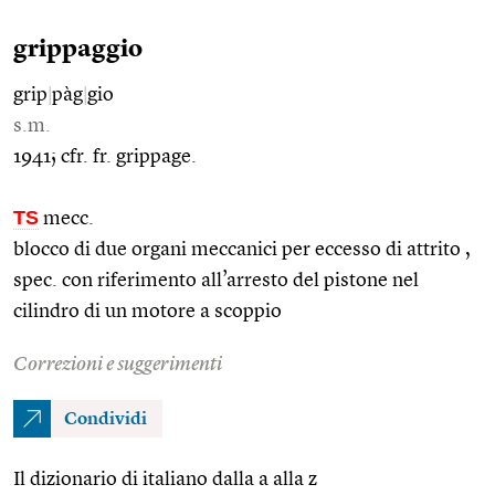
grippaggio
grip
|
pàg
|
gio
s.m.
1941; cfr. fr. grippage.
TS
mecc.
blocco di due organi meccanici per eccesso di attrito ,
spec. con riferimento all’arresto del pistone nel
cilindro di un motore a scoppio
Correzioni e suggerimenti
Condividi
Il dizionario di italiano dalla a alla z