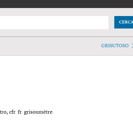
CERC
GRISUTOSO
ro, cfr. fr. grisoumètre.