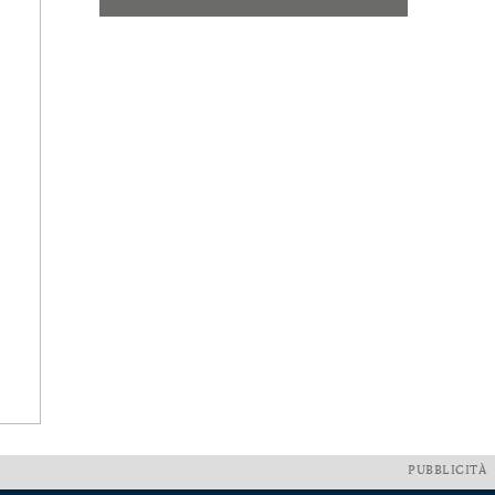
PUBBLICITÀ