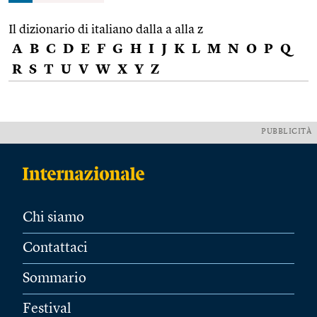
Il dizionario di italiano dalla a alla z
A
B
C
D
E
F
G
H
I
J
K
L
M
N
O
P
Q
R
S
T
U
V
W
X
Y
Z
PUBBLICITÀ
Chi siamo
Contattaci
Sommario
Festival