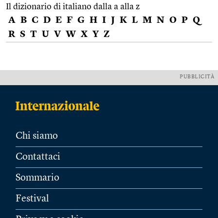
Il dizionario di italiano dalla a alla z
A
B
C
D
E
F
G
H
I
J
K
L
M
N
O
P
Q
R
S
T
U
V
W
X
Y
Z
PUBBLICITÀ
Chi siamo
Contattaci
Sommario
Festival