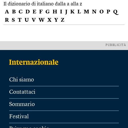
Il dizionario di italiano dalla a alla z
A
B
C
D
E
F
G
H
I
J
K
L
M
N
O
P
Q
R
S
T
U
V
W
X
Y
Z
PUBBLICITÀ
Chi siamo
Contattaci
Sommario
Festival