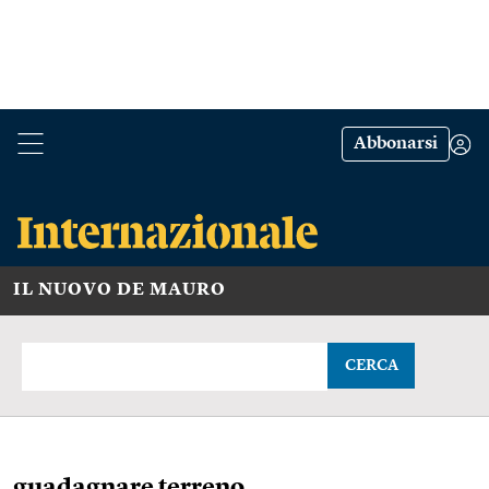
Abbonarsi
IL NUOVO DE MAURO
CERCA
guadagnare terreno