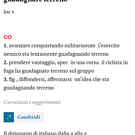
loc.v.
CO
1.
avanzare conquistando militarmente: l’esercito
nemico sta lentamente guadagnando terreno
2.
prendere vantaggio,
spec.
in una corsa: il ciclista in
fuga ha guadagnato terreno sul gruppo
3.
fig.
, diffondersi, affermarsi: un’idea che sta
guadagnando terreno.
Correzioni e suggerimenti
Condividi
Il dizionario di italiano dalla a alla z