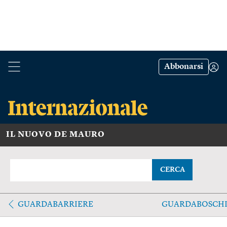
Abbonarsi
IL NUOVO DE MAURO
CERCA
GUARDABARRIERE
GUARDABOSCH