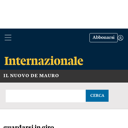
Abbonarsi
IL NUOVO DE MAURO
CERCA
guardarsi in giro