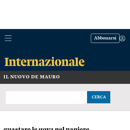
Abbonarsi
IL NUOVO DE MAURO
CERCA
guastare le uova nel paniere