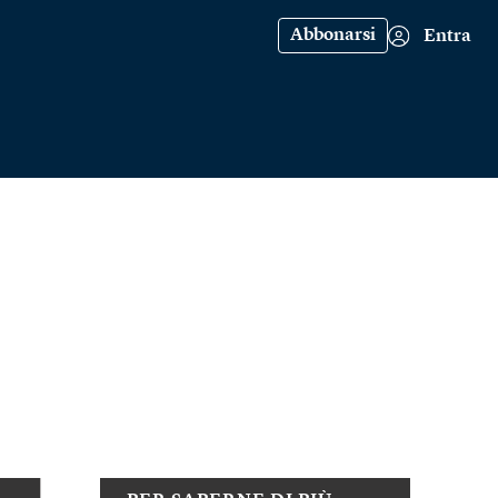
Abbonarsi
Entra