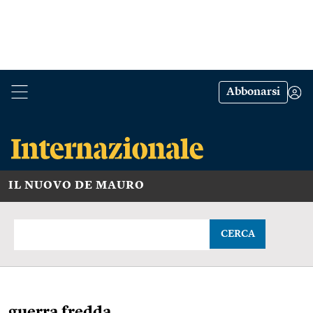
Abbonarsi
IL NUOVO DE MAURO
CERCA
guerra fredda