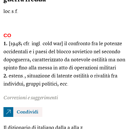
loc.s.f.
CO
1.
[1948;
cfr.
ingl.
cold war] il confronto fra le potenze
occidentali e i paesi del blocco sovietico nel secondo
dopoguerra, caratterizzato da notevole ostilità ma non
spinto fino alla messa in atto di operazioni militari
2.
estens.
, situazione di latente ostilità o rivalità fra
individui, gruppi politici,
ecc.
Correzioni e suggerimenti
Condividi
Il dizionario di italiano dalla a alla z