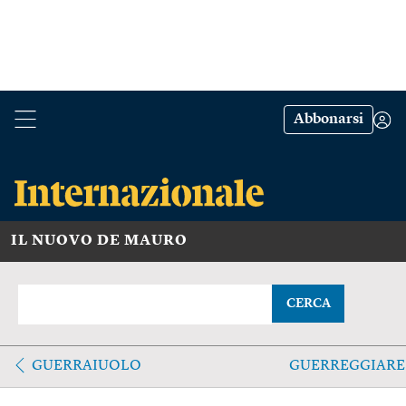
Abbonarsi
IL NUOVO DE MAURO
CERCA
GUERRAIUOLO
GUERREGGIARE