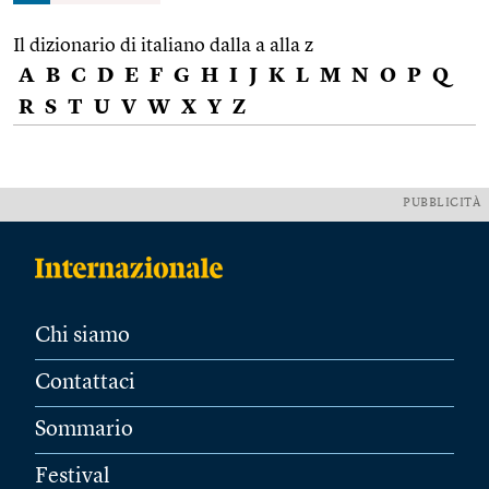
Il dizionario di italiano dalla a alla z
A
B
C
D
E
F
G
H
I
J
K
L
M
N
O
P
Q
R
S
T
U
V
W
X
Y
Z
PUBBLICITÀ
Chi siamo
Contattaci
Sommario
Festival