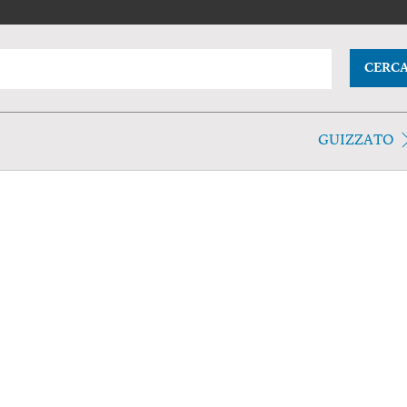
CERC
GUIZZATO