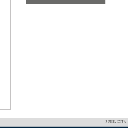
PUBBLICITÀ