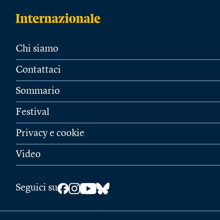
Chi siamo
Contattaci
Sommario
Festival
Privacy e cookie
Video
Seguici su