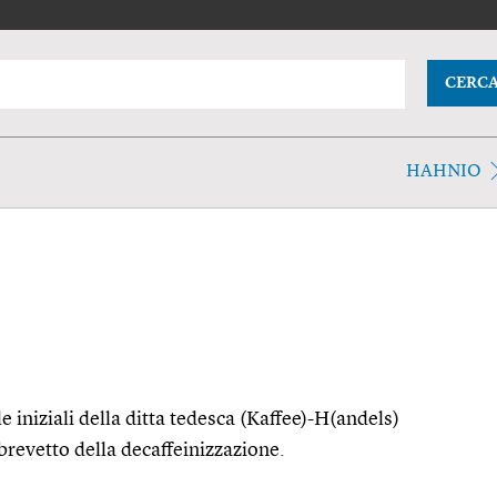
CERC
HAHNIO
iniziali della ditta tedesca (Kaffee)-H(andels)
 brevetto della decaffeinizzazione.