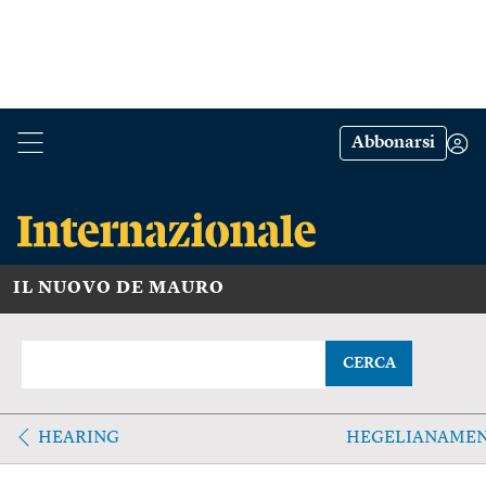
Abbonarsi
IL NUOVO DE MAURO
CERCA
HEARING
HEGELIANAME