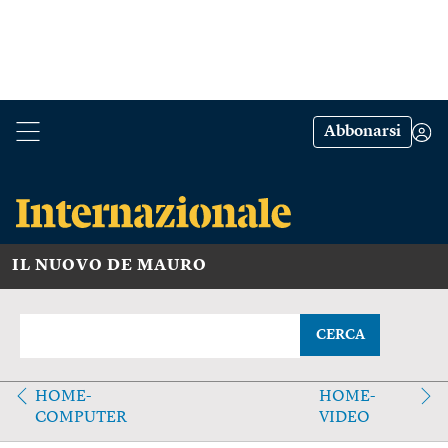
Abbonarsi
IL NUOVO DE MAURO
CERCA
HOME-
HOME-
COMPUTER
VIDEO