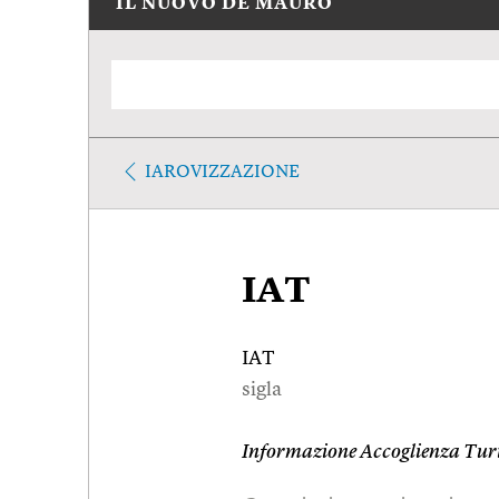
IL NUOVO DE MAURO
IAROVIZZAZIONE
IAT
IAT
sigla
Informazione Accoglienza Turi