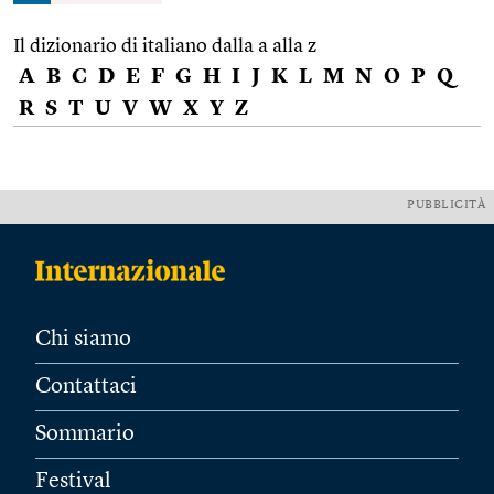
Il dizionario di italiano dalla a alla z
A
B
C
D
E
F
G
H
I
J
K
L
M
N
O
P
Q
R
S
T
U
V
W
X
Y
Z
PUBBLICITÀ
Chi siamo
Contattaci
Sommario
Festival