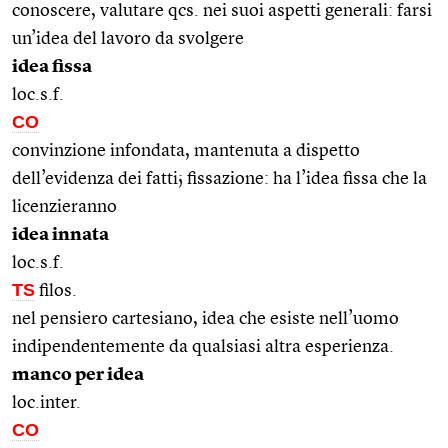
conoscere, valutare qcs. nei suoi aspetti generali: farsi
un’idea del lavoro da svolgere
idea fissa
loc.s.f.
CO
convinzione infondata, mantenuta a dispetto
dell’evidenza dei fatti; fissazione: ha l’idea fissa che la
licenzieranno
idea innata
loc.s.f.
TS
filos.
nel pensiero cartesiano, idea che esiste nell’uomo
indipendentemente da qualsiasi altra esperienza.
manco per idea
loc.inter.
CO