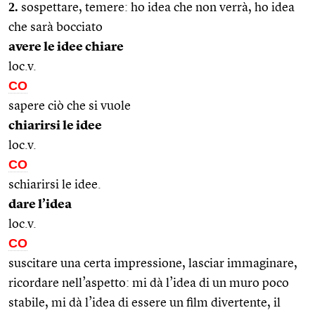
2.
sospettare, temere: ho idea che non verrà, ho idea
che sarà bocciato
avere le idee chiare
loc.v.
CO
sapere ciò che si vuole
chiarirsi le idee
loc.v.
CO
schiarirsi le idee.
dare l’idea
loc.v.
CO
suscitare una certa impressione, lasciar immaginare,
ricordare nell’aspetto: mi dà l’idea di un muro poco
stabile, mi dà l’idea di essere un film divertente, il