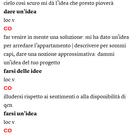
cielo così scuro mi dà l’idea che presto pioverà
dare un’idea
loc.v.
CO
far venire in mente una soluzione: mi ha dato un’idea
per arredare l’appartamento | descrivere per sommi
capi, dare una nozione approssimativa: dammi
un’idea del tuo progetto
farsi delle idee
loc.v.
CO
illudersi rispetto ai sentimenti o alla disponibilità di
qcn.
farsi un’idea
loc.v.
CO