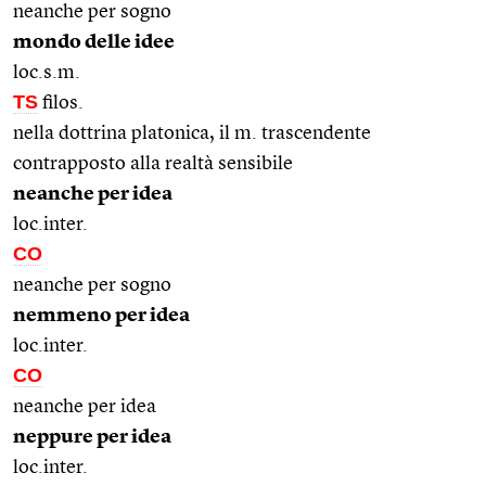
neanche per sogno
mondo delle idee
loc.s.m.
TS
filos.
nella dottrina platonica, il m. trascendente
contrapposto alla realtà sensibile
neanche per idea
loc.inter.
CO
neanche per sogno
nemmeno per idea
loc.inter.
CO
neanche per idea
neppure per idea
loc.inter.