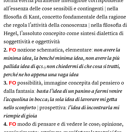
forma eterna puramente intelligibile corrispondente
all’essenza delle cose sensibili e contingenti
|
nella
filosofia di Kant, concetto fondamentale della ragione
che regola l’attività della conoscenza
|
nella filosofia di
Hegel, l’assoluto concepito come sintesi dialettica di
soggettività e oggettività
2.
FO
nozione schematica, elementare:
non avere la
minima idea
,
la benché minima idea
,
non avere la più
pallida idea di qcs.
;
non chiedermi di che cosa si tratti,
perché ne ho appena una vaga idea
3.
FO
possibilità, immagine concepita dal pensiero o
dalla fantasia:
basta l’idea di un panino a farmi venire
l’acquolina in bocca
;
la sola idea di lavorare mi getta
nello sconforto
|
prospettiva:
l’idea di incontrarla mi
riempie di gioia
4.
FO
modo di pensare e di vedere le cose; opinione,