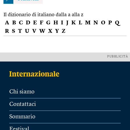
Il dizionario di italiano dalla a alla z
A
B
C
D
E
F
G
H
I
J
K
L
M
N
O
P
Q
R
S
T
U
V
W
X
Y
Z
PUBBLICITÀ
Chi siamo
Contattaci
Sommario
Festival