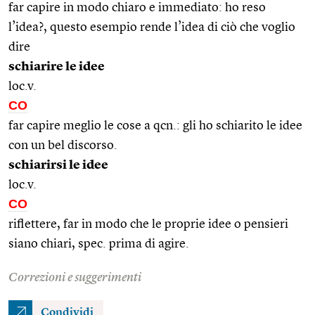
far capire in modo chiaro e immediato: ho reso
l’idea?, questo esempio rende l’idea di ciò che voglio
dire
schiarire le idee
loc.v.
CO
far capire meglio le cose a qcn.: gli ho schiarito le idee
con un bel discorso.
schiarirsi le idee
loc.v.
CO
riflettere, far in modo che le proprie idee o pensieri
siano chiari, spec. prima di agire.
Correzioni e suggerimenti
Condividi