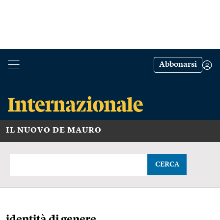
Abbonarsi
IL NUOVO DE MAURO
CERCA
identità di genere