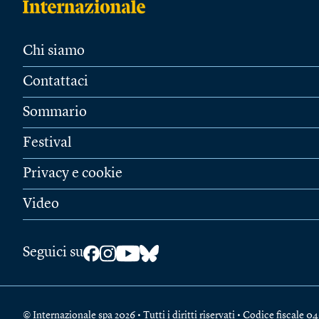
Chi siamo
Contattaci
Sommario
Festival
Privacy e cookie
Video
Seguici su
© Internazionale spa 2026 • Tutti i diritti riservati • Codice fiscal