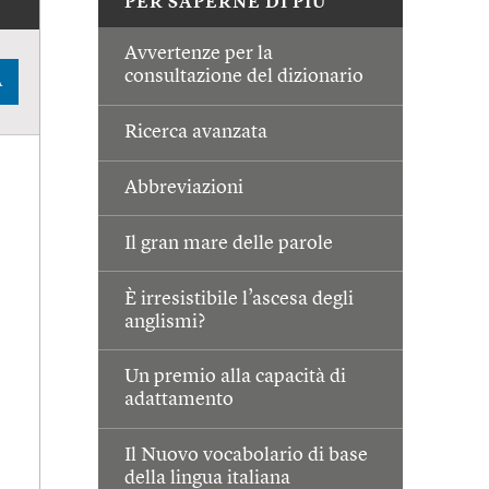
PER SAPERNE DI PIÙ
Avvertenze per la
consultazione del dizionario
A
Ricerca avanzata
Abbreviazioni
Il gran mare delle parole
È irresistibile l’ascesa degli
anglismi?
Un premio alla capacità di
adattamento
Il Nuovo vocabolario di base
della lingua italiana