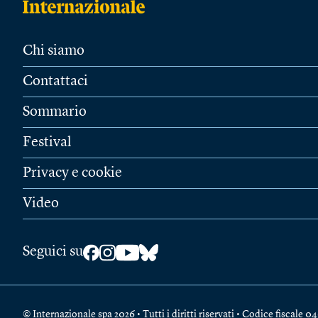
Chi siamo
Contattaci
Sommario
Festival
Privacy e cookie
Video
Seguici su
© Internazionale spa 2026 • Tutti i diritti riservati • Codice fiscal