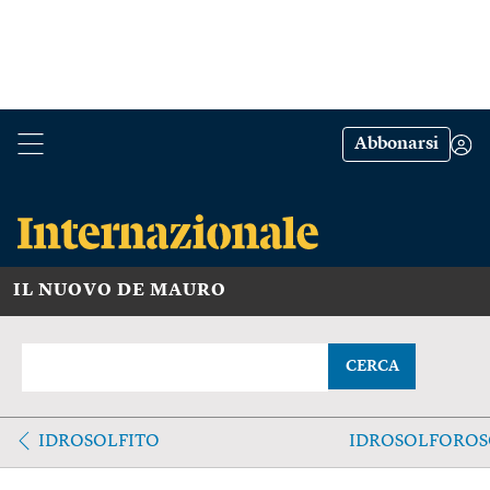
Abbonarsi
IL NUOVO DE MAURO
CERCA
IDROSOLFITO
IDROSOLFOROS