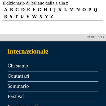
Il dizionario di italiano dalla a alla z
A
B
C
D
E
F
G
H
I
J
K
L
M
N
O
P
Q
R
S
T
U
V
W
X
Y
Z
PUBBLICITÀ
Chi siamo
Contattaci
Sommario
Festival