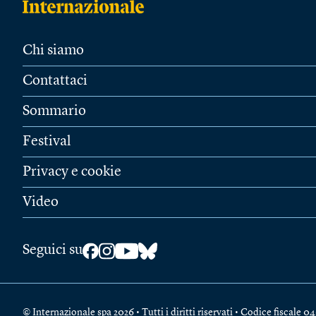
Chi siamo
Contattaci
Sommario
Festival
Privacy e cookie
Video
Seguici su
© Internazionale spa 2026 • Tutti i diritti riservati • Codice fiscal