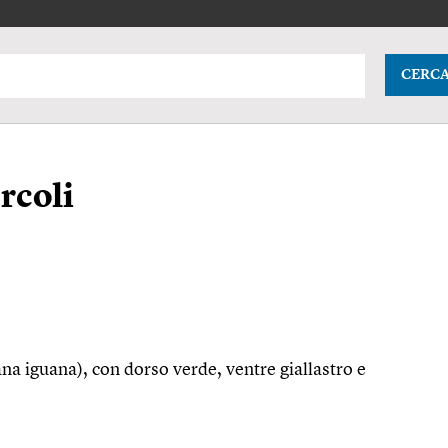
CERC
rcoli
ana iguana), con dorso verde, ventre giallastro e