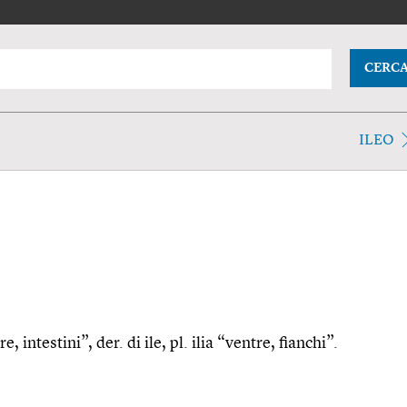
CERC
ILEO
e, intestini”, der. di ile, pl. ilia “ventre, fianchi”.