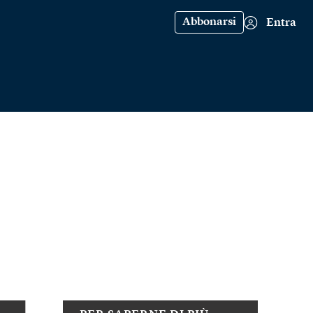
Abbonarsi
Entra