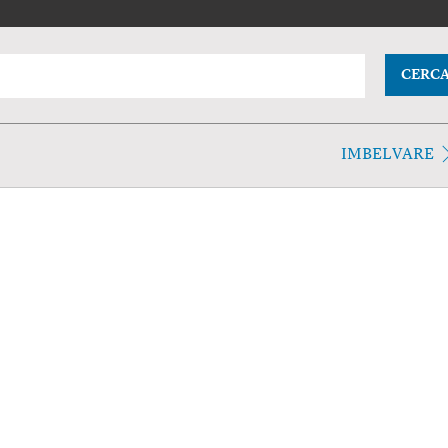
CERC
IMBELVARE