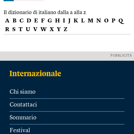
Il dizionario di italiano dalla a alla z
A
B
C
D
E
F
G
H
I
J
K
L
M
N
O
P
Q
R
S
T
U
V
W
X
Y
Z
PUBBLICITÀ
Chi siamo
Contattaci
Sommario
Festival