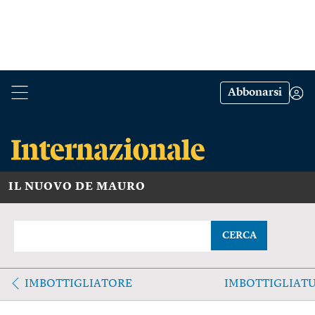
Abbonarsi
IL NUOVO DE MAURO
CERCA
IMBOTTIGLIATORE
IMBOTTIGLIAT