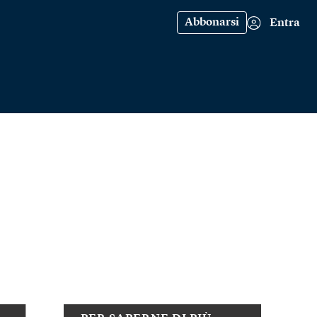
Abbonarsi
Entra