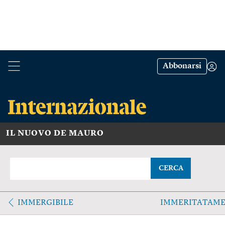
Abbonarsi
IL NUOVO DE MAURO
CERCA
IMMERGIBILE
IMMERITATAM