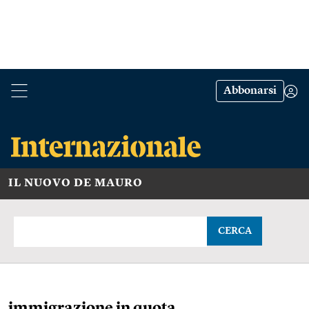
Abbonarsi
IL NUOVO DE MAURO
CERCA
immigrazione in quota