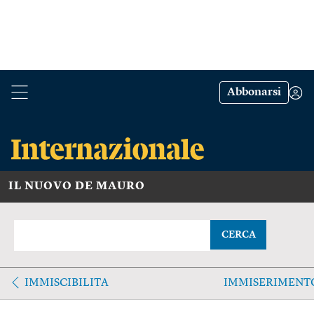
Abbonarsi
IL NUOVO DE MAURO
CERCA
IMMISCIBILITA
IMMISERIMENT