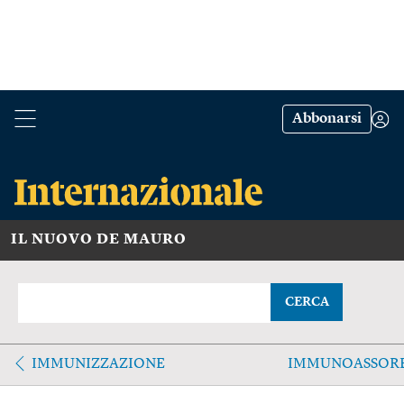
Abbonarsi
IL NUOVO DE MAURO
CERCA
IMMUNIZZAZIONE
IMMUNOASSOR