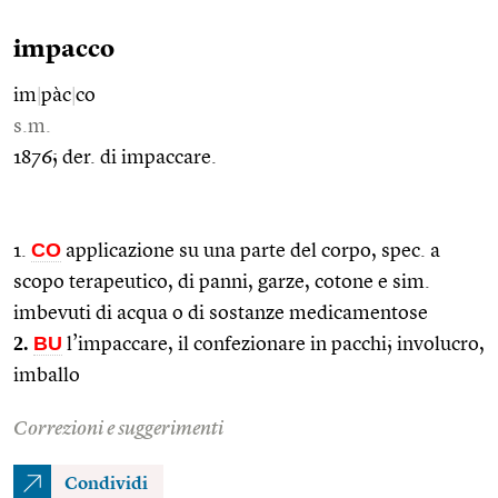
impacco
im
|
pàc
|
co
s.m.
1876; der. di impaccare.
CO
1.
applicazione su una parte del corpo, spec. a
scopo terapeutico, di panni, garze, cotone e sim.
imbevuti di acqua o di sostanze medicamentose
2.
BU
l’impaccare, il confezionare in pacchi; involucro,
imballo
Correzioni e suggerimenti
Condividi