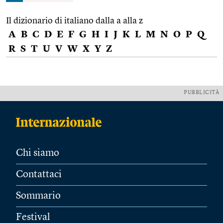
Il dizionario di italiano dalla a alla z
A
B
C
D
E
F
G
H
I
J
K
L
M
N
O
P
Q
R
S
T
U
V
W
X
Y
Z
PUBBLICITÀ
Chi siamo
Contattaci
Sommario
Festival