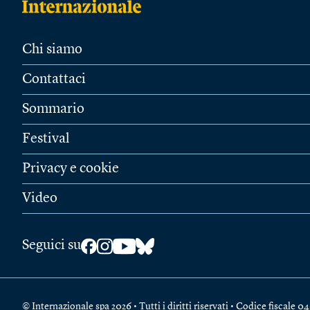
Chi siamo
Contattaci
Sommario
Festival
Privacy e cookie
Video
Seguici su
© Internazionale spa 2026 • Tutti i diritti riservati • Codice fiscal