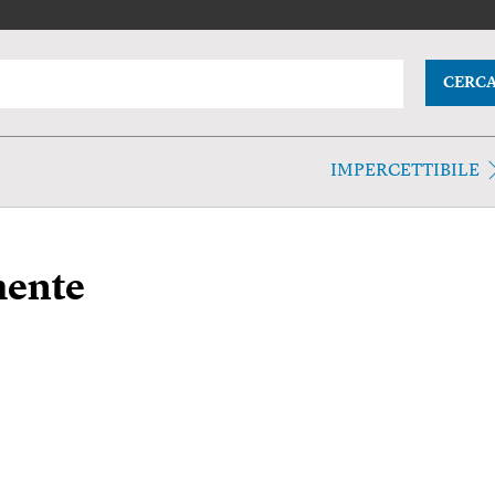
CERC
IMPERCETTIBILE
mente