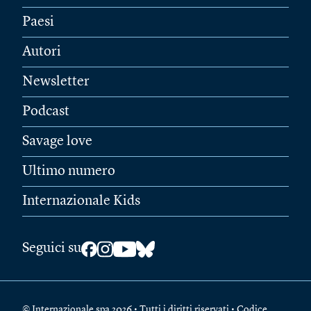
Paesi
Autori
Newsletter
Podcast
Savage love
Ultimo numero
Internazionale Kids
Seguici su
© Internazionale spa 2026 • Tutti i diritti riservati • Codice