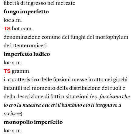
libertà di ingresso nel mercato
fungo imperfetto
loc.s.m.
TS
bot.com.
denominazione comune dei funghi del morfophylum
dei Deuteromiceti
imperfetto ludico
loc.s.m.
TS
gramm.
i. caratteristico delle finzioni messe in atto nei giochi
infantili nel momento della distribuzione dei ruoli e
della descrizione di fatti o situazioni (es.
facciamo che
io ero la maestra e tu eri il bambino e io ti insegnavo a
scrivere
)
monopolio imperfetto
loc.s.m.