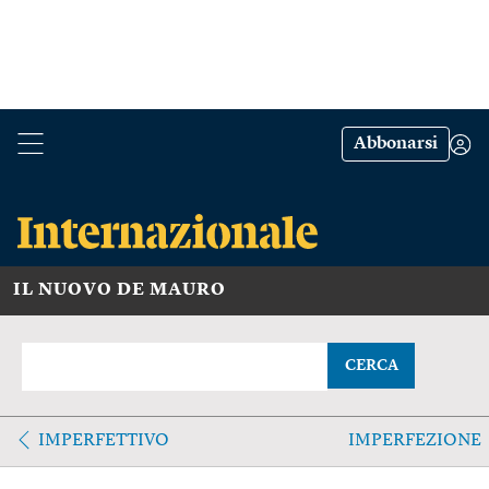
Abbonarsi
IL NUOVO DE MAURO
CERCA
IMPERFETTIVO
IMPERFEZIONE