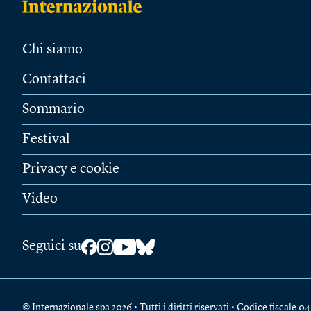
Chi siamo
Contattaci
Sommario
Festival
Privacy e cookie
Video
Seguici su
© Internazionale spa 2026 • Tutti i diritti riservati • Codice fiscal