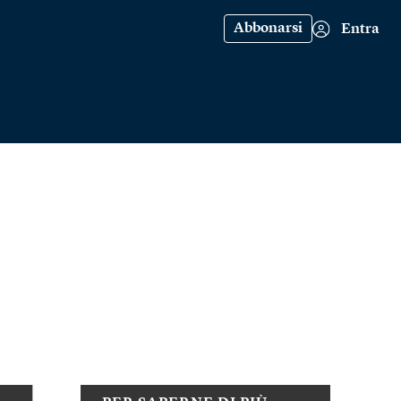
Abbonarsi
Entra