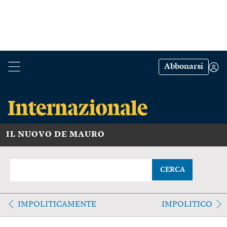
Abbonarsi
IL NUOVO DE MAURO
CERCA
IMPOLITICAMENTE
IMPOLITICO