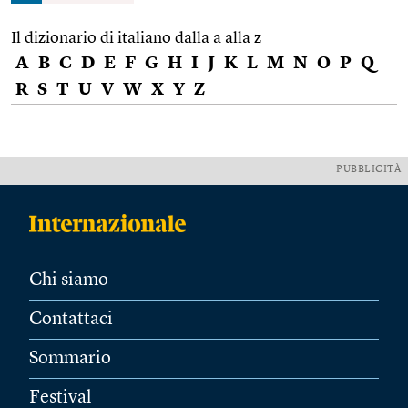
Il dizionario di italiano dalla a alla z
A
B
C
D
E
F
G
H
I
J
K
L
M
N
O
P
Q
R
S
T
U
V
W
X
Y
Z
PUBBLICITÀ
Chi siamo
Contattaci
Sommario
Festival