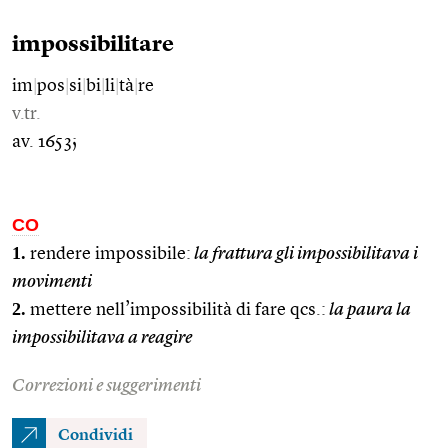
impossibilitare
im
|
pos
|
si
|
bi
|
li
|
tà
|
re
v.tr.
av. 1653;
CO
1.
rendere impossibile:
la frattura gli impossibilitava i
movimenti
2.
mettere nell’impossibilità di fare qcs.:
la paura la
impossibilitava a reagire
Correzioni e suggerimenti
Condividi