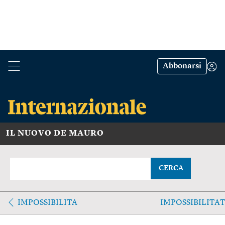
Abbonarsi
IL NUOVO DE MAURO
CERCA
IMPOSSIBILITA
IMPOSSIBILITA