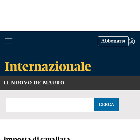
Abbonarsi
IL NUOVO DE MAURO
CERCA
imposta di cavallata