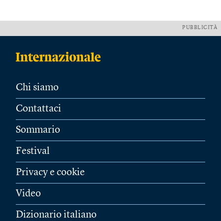
PUBBLICITÀ
Chi siamo
Contattaci
Sommario
Festival
Privacy e cookie
Video
Dizionario italiano