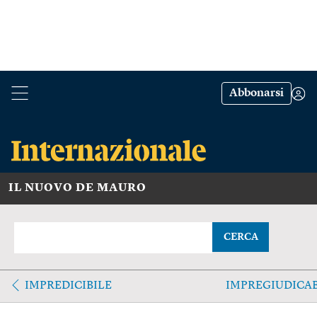
Abbonarsi
IL NUOVO DE MAURO
CERCA
IMPREDICIBILE
IMPREGIUDICAB