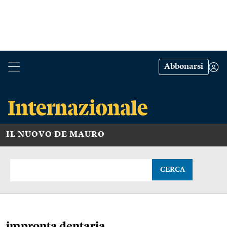
Abbonarsi
IL NUOVO DE MAURO
CERCA
impronta dentaria