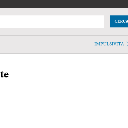
CERC
IMPULSIVITA
te