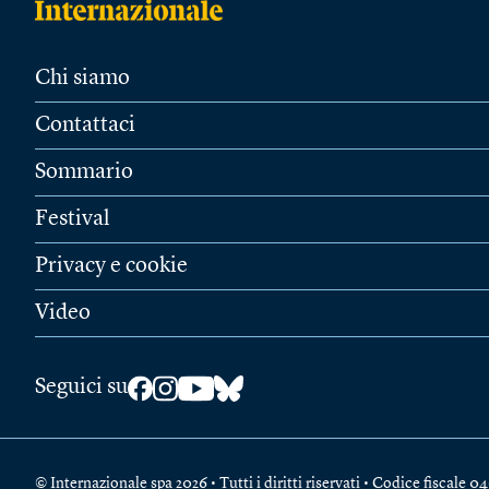
Chi siamo
Contattaci
Sommario
Festival
Privacy e cookie
Video
Seguici su
© Internazionale spa 2026 • Tutti i diritti riservati • Codice fiscal